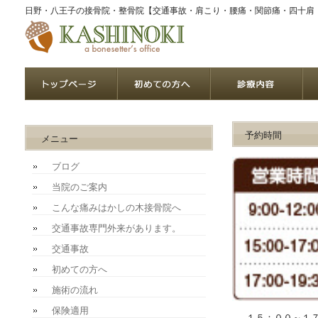
日野・八王子の接骨院・整骨院【交通事故・肩こり・腰痛・関節痛・四十肩
予約時間
メニュー
ブログ
当院のご案内
こんな痛みはかしの木接骨院へ
交通事故専門外来があります。
交通事故
初めての方へ
施術の流れ
保険適用
１５：００～１